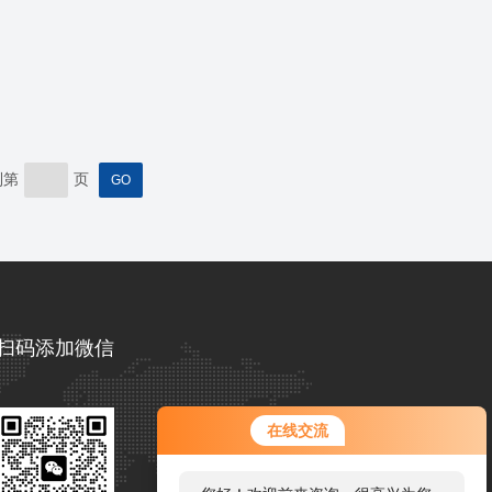
到第
页
扫码添加微信
在线交流