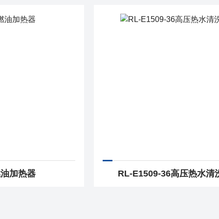
燃油加热器
RL-E1509-36高压热水