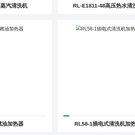
36蒸汽清洗机
RL-E1811-48高压热水
5燃油加热器
RL58-1插电式清洗机加