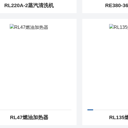
RL220A-2蒸汽清洗机
RE380-
RL47燃油加热器
RL13