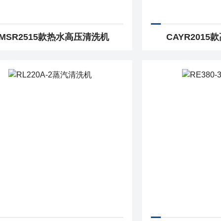
MSR2515款热水高压清洗机
CAYR201