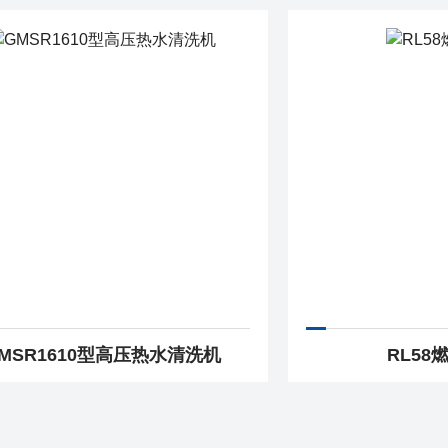
MSR1610型高压热水清洗机
RL58