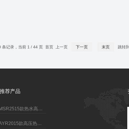
20 条记录，当前 1 / 44 页 首页 上一页
下一页
末页
跳转
推荐产品
GMSR2515款热水高压清洗机
CAYR2015款高压热水清洗机