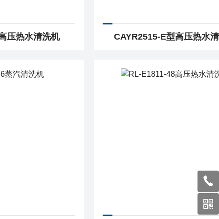
5款高压热水清洗机
CAYR2515-E型高压热水